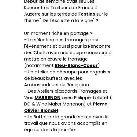
Début de semaine avait lieu Les
Rencontres Traiteurs de France à
Auxerre sur les terres de
Festins
sur le
thème " De l'Assiette à la Vigne" ?
Un moment riche en partage ? :
- La sélection des fromages pour
l'évènement et aussi pour la Rencontre
des Chefs avec une équipe consacré à
mettre en œuvre le fromage
(notamment
Bleu-Blanc-Coeur
)
- Un atelier de découpe pour organiser
de beaux buffets avec les
Ambassadeurs de Réception
- Des Ateliers d'accords Fromages et
Vins
MARRENON
avec Philippe Tolleret (
DG & Wine Maker Marrenon) et
Pierre-
Olivier Blondel
- Le Buffet de la grande soirée avec le
travail que nous avions accomplis en
équipe dans la journée