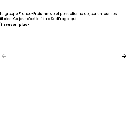
Le groupe France-Frais innove et perfectionne de jour en jour ses
filiales. Ce jour c’est la filiale Sodifragel qui...
En savoir plus