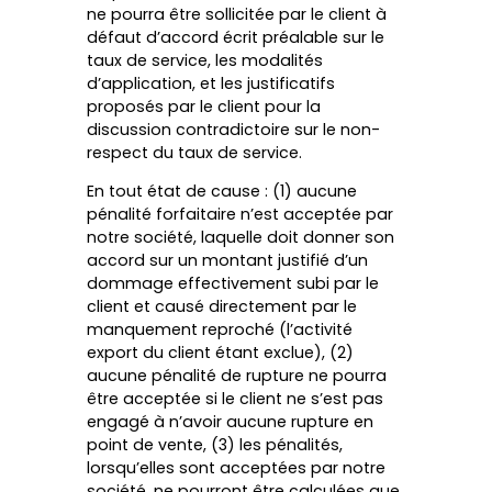
ne pourra être sollicitée par le client à
défaut d’accord écrit préalable sur le
taux de service, les modalités
d’application, et les justificatifs
proposés par le client pour la
discussion contradictoire sur le non-
respect du taux de service.
En tout état de cause : (1) aucune
pénalité forfaitaire n’est acceptée par
notre société, laquelle doit donner son
accord sur un montant justifié d’un
dommage effectivement subi par le
client et causé directement par le
manquement reproché (l’activité
export du client étant exclue), (2)
aucune pénalité de rupture ne pourra
être acceptée si le client ne s’est pas
engagé à n’avoir aucune rupture en
point de vente, (3) les pénalités,
lorsqu’elles sont acceptées par notre
société, ne pourront être calculées que