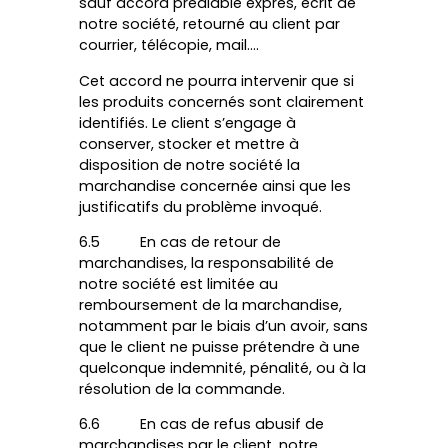
sauf accord préalable exprès, écrit de
notre société, retourné au client par
courrier, télécopie, mail….
Cet accord ne pourra intervenir que si
les produits concernés sont clairement
identifiés. Le client s’engage à
conserver, stocker et mettre à
disposition de notre société la
marchandise concernée ainsi que les
justificatifs du problème invoqué.
6.5 En cas de retour de
marchandises, la responsabilité de
notre société est limitée au
remboursement de la marchandise,
notamment par le biais d’un avoir, sans
que le client ne puisse prétendre à une
quelconque indemnité, pénalité, ou à la
résolution de la commande.
6.6 En cas de refus abusif de
marchandises par le client, notre