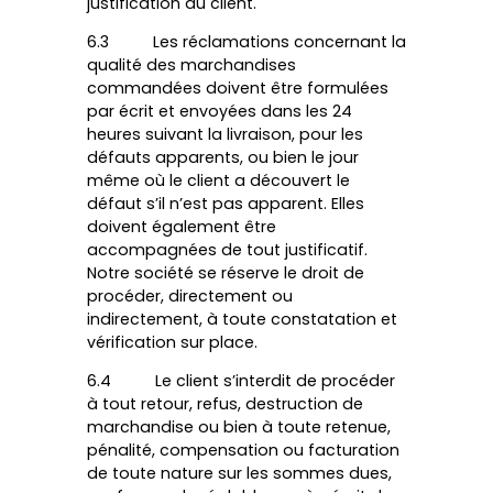
justification au client.
6.3 Les réclamations concernant la
qualité des marchandises
commandées doivent être formulées
par écrit et envoyées dans les 24
heures suivant la livraison, pour les
défauts apparents, ou bien le jour
même où le client a découvert le
défaut s’il n’est pas apparent. Elles
doivent également être
accompagnées de tout justificatif.
Notre société se réserve le droit de
procéder, directement ou
indirectement, à toute constatation et
vérification sur place.
6.4 Le client s’interdit de procéder
à tout retour, refus, destruction de
marchandise ou bien à toute retenue,
pénalité, compensation ou facturation
de toute nature sur les sommes dues,