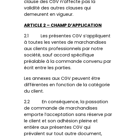
© 2026 France Frais
clause des CGV n’affecte pas la
validité des autres clauses qui
demeurent en vigueur.
ARTICLE 2 – CHAMP D’APPLICATION
2.1 Les présentes CGV s’appliquent
à toutes les ventes de marchandises
aux clients professionnels par notre
société, sauf accord spécifique
préalable à la commande convenu par
écrit entre les parties.
Les annexes aux CGV peuvent être
différentes en fonction de la catégorie
du client.
2.2 En conséquence, la passation
de commande de marchandises
emporte l’acceptation sans réserve par
le client et son adhésion pleine et
entière aux présentes CGV qui
prévalent sur tout autre document,