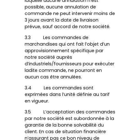
laquelle aucune annulation n’est
possible, aucune annulation de
commande ne peut intervenir moins de
3 jours avant la date de livraison
prévue, sauf accord de notre société.
3.3 Les commandes de
marchandises qui ont fait l’objet d’un
approvisionnement spécifique par
notre société auprès
d’industriels/fournisseurs pour exécuter
ladite commande, ne pourront en
aucun cas être annulées.
3.4 Les commandes sont
exprimées dans l’unité définie au tarif
en vigueur.
3.5 L’acceptation des commandes
par notre société est subordonnée à la
garantie de la bonne solvabilité du
client. En cas de situation financière
n’assurant pas ce bon niveau de