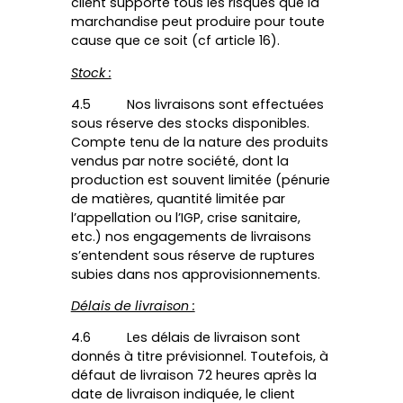
client supporte tous les risques que la
marchandise peut produire pour toute
cause que ce soit (cf article 16).
Stock :
4.5 Nos livraisons sont effectuées
sous réserve des stocks disponibles.
Compte tenu de la nature des produits
vendus par notre société, dont la
production est souvent limitée (pénurie
de matières, quantité limitée par
l’appellation ou l’IGP, crise sanitaire,
etc.) nos engagements de livraisons
s’entendent sous réserve de ruptures
subies dans nos approvisionnements.
Délais de livraison :
4.6 Les délais de livraison sont
donnés à titre prévisionnel. Toutefois, à
défaut de livraison 72 heures après la
date de livraison indiquée, le client