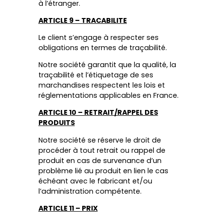
à l’étranger.
ARTICLE 9 – TRACABILITE
Le client s’engage à respecter ses
obligations en termes de traçabilité.
Notre société garantit que la qualité, la
traçabilité et l’étiquetage de ses
marchandises respectent les lois et
réglementations applicables en France.
ARTICLE 10 – RETRAIT/RAPPEL DES
PRODUITS
Notre société se réserve le droit de
procéder à tout retrait ou rappel de
produit en cas de survenance d’un
problème lié au produit en lien le cas
échéant avec le fabricant et/ou
l’administration compétente.
ARTICLE 11 – PRIX