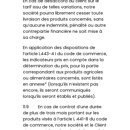
En cas de désaccord du client sur le
tarif issu de telles variations, notre
société pourra librement cesser toute
livraison des produits concernés, sans
qu’aucune indemnité, pénalité ou autre
contrepartie financière ne soit mise à
sa charge.
En application des dispositions de
l’article L443-4 I du code de commerce,
les indicateurs pris en compte dans la
détermination du prix, pour la partie
correspondant aux produits agricoles
ou alimentaires concernés, sont listés
en annexe* (lorsqu’ils n’existent pas
encore, ils seront communiqués
lorsqu’ils seront établis et publiés).
11.9 En cas de contrat d’une durée
de plus de trois mois portant sur les
produits visés à l’article L 441-8 du code
de commerce, notre société et le Client