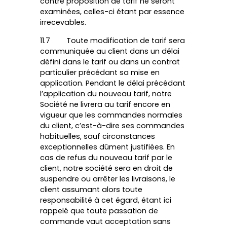
contre proposition de tarif ne seront
examinées, celles-ci étant par essence
irrecevables.
11.7 Toute modification de tarif sera
communiquée au client dans un délai
défini dans le tarif ou dans un contrat
particulier précédant sa mise en
application. Pendant le délai précédant
l’application du nouveau tarif, notre
Société ne livrera au tarif encore en
vigueur que les commandes normales
du client, c’est-à-dire ses commandes
habituelles, sauf circonstances
exceptionnelles dûment justifiées. En
cas de refus du nouveau tarif par le
client, notre société sera en droit de
suspendre ou arrêter les livraisons, le
client assumant alors toute
responsabilité à cet égard, étant ici
rappelé que toute passation de
commande vaut acceptation sans