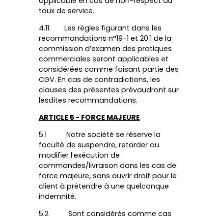
applicable en cas de non-respect du
taux de service.
4.11. Les règles figurant dans les
recommandations n°19-1 et 20.1 de la
commission d’examen des pratiques
commerciales seront applicables et
considérées comme faisant partie des
CGV. En cas de contradictions, les
clauses des présentes prévaudront sur
lesdites recommandations.
ARTICLE 5 - FORCE MAJEURE
5.1 Notre société se réserve la
faculté de suspendre, retarder ou
modifier l’exécution de
commandes/livraison dans les cas de
force majeure, sans ouvrir droit pour le
client à prétendre à une quelconque
indemnité.
5.2 Sont considérés comme cas