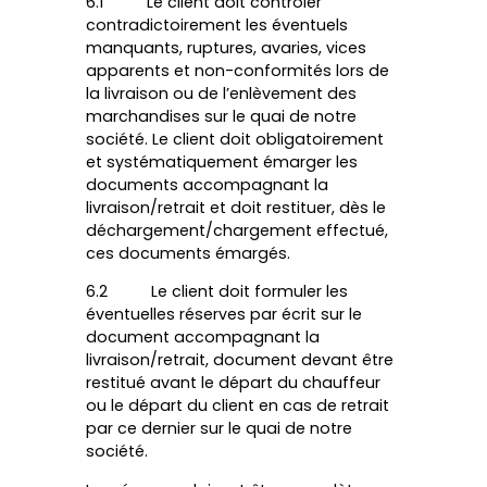
6.1 Le client doit contrôler
contradictoirement les éventuels
manquants, ruptures, avaries, vices
apparents et non-conformités lors de
la livraison ou de l’enlèvement des
marchandises sur le quai de notre
société. Le client doit obligatoirement
et systématiquement émarger les
documents accompagnant la
livraison/retrait et doit restituer, dès le
déchargement/chargement effectué,
ces documents émargés.
6.2 Le client doit formuler les
éventuelles réserves par écrit sur le
document accompagnant la
livraison/retrait, document devant être
restitué avant le départ du chauffeur
ou le départ du client en cas de retrait
par ce dernier sur le quai de notre
société.