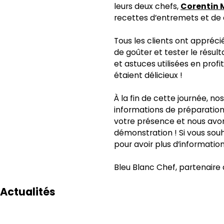
leurs deux chefs,
Corentin 
recettes d’entremets et de de
Tous les clients ont apprécié
de goûter et tester le résul
et astuces utilisées en prof
étaient délicieux !
À la fin de cette journée, no
informations de préparation
votre présence et nous avon
démonstration ! Si vous souh
pour avoir plus d’informatio
Bleu Blanc Chef, partenaire
Actualités