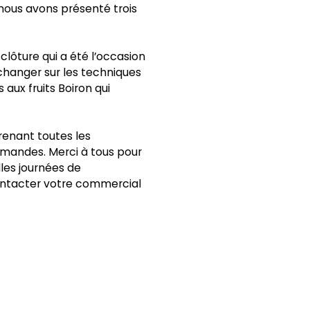
 nous avons présenté trois
clôture qui a été l’occasion
échanger sur les techniques
aux fruits Boiron qui
prenant toutes les
urmandes. Merci à tous pour
les journées de
contacter votre commercial