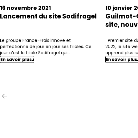
16 novembre 2021
10 janvier 
Lancement du site Sodifragel
Guilmot-
site, nou
Le groupe France-Frais innove et
Premier site d
perfectionne de jour en jour ses filiales. Ce
2022, le site 
jour c’est la filiale Sodifragel qui...
apprend plus sur
En savoir plus
En savoir plus