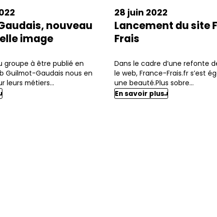
2022
28 juin 2022
Gaudais, nouveau
Lancement du site 
velle image
Frais
u groupe à être publié en
Dans le cadre d’une refonte de 
web Guilmot-Gaudais nous en
le web, France-Frais.fr s’est é
 leurs métiers...
une beauté.Plus sobre...
En savoir plus