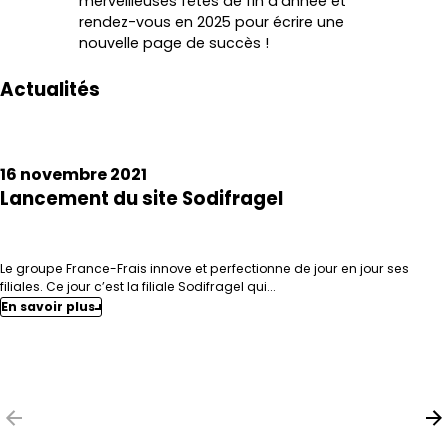
merveilleuses fêtes de fin d’année et
rendez-vous en 2025 pour écrire une
nouvelle page de succès !
Actualités
16 novembre 2021
Lancement du site Sodifragel
Le groupe France-Frais innove et perfectionne de jour en jour ses
filiales. Ce jour c’est la filiale Sodifragel qui...
En savoir plus